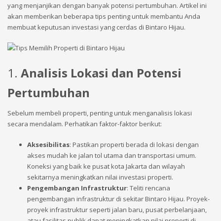
yang menjanjikan dengan banyak potensi pertumbuhan. Artikel ini
akan memberikan beberapa tips penting untuk membantu Anda
membuat keputusan investasi yang cerdas di Bintaro Hijau.
1.
Analisis Lokasi dan Potensi
Pertumbuhan
Sebelum membeli properti, penting untuk menganalisis lokasi
secara mendalam. Perhatikan faktor-faktor berikut:
Aksesibilitas
: Pastikan properti berada di lokasi dengan
akses mudah ke jalan tol utama dan transportasi umum.
Koneksi yang baik ke pusat kota Jakarta dan wilayah
sekitarnya meningkatkan nilai investasi properti.
Pengembangan Infrastruktur
: Teliti rencana
pengembangan infrastruktur di sekitar Bintaro Hijau. Proyek-
proyek infrastruktur seperti jalan baru, pusat perbelanjaan,
atau fasilitas publik dapat meningkatkan nilai properti di