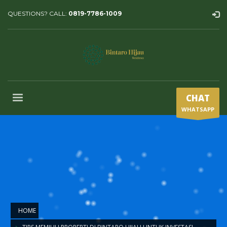
QUESTIONS? CALL:
0819-7786-1009
CHAT
WHATSAPP
HOME