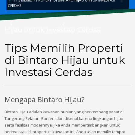
TIPS MEMILIH PROPERTI DI BINTARO HIJAU UNTUK INVESTASI
CERDAS
Tips Memilih Properti di Bintaro
Hijau untuk Investasi Cerdas
Tips Memilih Properti
di Bintaro Hijau untuk
Investasi Cerdas
Mengapa Bintaro Hijau?
Bintaro Hijau adalah kawasan hunian yang berkembang pesat di
Tangerang Selatan, Banten, dan dikenal karena lingkungan hijau
serta fasilitas modernnya. Jika Anda mempertimbangkan untuk
berinvestasi di properti di kawasan ini, Anda telah memilih tempat