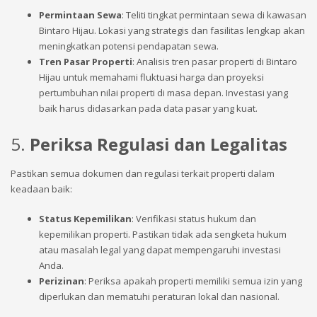
Permintaan Sewa
: Teliti tingkat permintaan sewa di kawasan
Bintaro Hijau. Lokasi yang strategis dan fasilitas lengkap akan
meningkatkan potensi pendapatan sewa.
Tren Pasar Properti
: Analisis tren pasar properti di Bintaro
Hijau untuk memahami fluktuasi harga dan proyeksi
pertumbuhan nilai properti di masa depan. Investasi yang
baik harus didasarkan pada data pasar yang kuat.
5.
Periksa Regulasi dan Legalitas
Pastikan semua dokumen dan regulasi terkait properti dalam
keadaan baik:
Status Kepemilikan
: Verifikasi status hukum dan
kepemilikan properti. Pastikan tidak ada sengketa hukum
atau masalah legal yang dapat mempengaruhi investasi
Anda.
Perizinan
: Periksa apakah properti memiliki semua izin yang
diperlukan dan mematuhi peraturan lokal dan nasional.